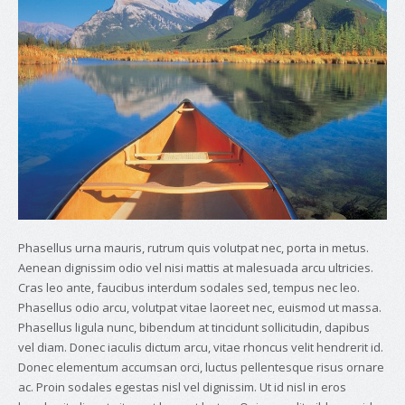
Phasellus urna mauris, rutrum quis volutpat nec, porta in metus.
Aenean dignissim odio vel nisi mattis at malesuada arcu ultricies.
Cras leo ante, faucibus interdum sodales sed, tempus nec leo.
Phasellus odio arcu, volutpat vitae laoreet nec, euismod ut massa.
Phasellus ligula nunc, bibendum at tincidunt sollicitudin, dapibus
vel diam. Donec iaculis dictum arcu, vitae rhoncus velit hendrerit id.
Donec elementum accumsan orci, luctus pellentesque risus ornare
ac. Proin sodales egestas nisl vel dignissim. Ut id nisl in eros