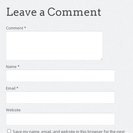
Leave a Comment
Comment
*
Name
*
Email
*
Website
Save my name, email, and website in this browser for the next